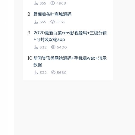
355
4968
8
野葡萄茶叶商城源码
355
5562
9
2020最新白菜cms影视源码+三级分销
+可封装双端app
332
5400
10
新闻资讯类网站源码+手机端wap+演示
数据
332
5660