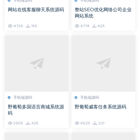
手机端源码
手机端源码
网站在线客服聊天系统源码
整站SEO优化网络公司企业
网站系统
4726
156
4774
425
手机端源码
手机端源码
野葡萄多国语言商城系统源
野葡萄威客任务系统源码
码
5905
425
6625
221