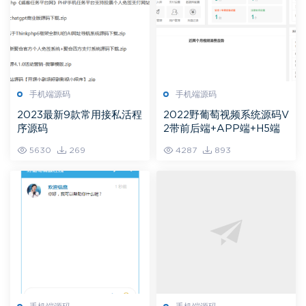
手机端源码
手机端源码
2023最新9款常用接私活程
2022野葡萄视频系统源码V
序源码
2带前后端+APP端+H5端
5630
269
4287
893