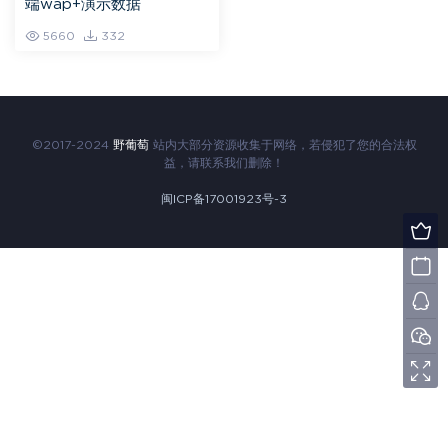
端wap+演示数据
5660
332
©2017-2024
野葡萄
站内大部分资源收集于网络，若侵犯了您的合法权
益，请联系我们删除！
闽ICP备17001923号-3