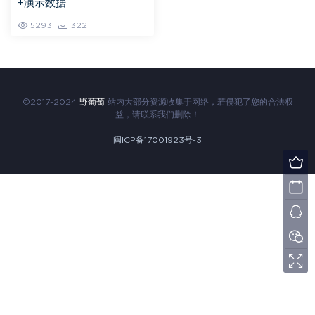
+演示数据
5293
322
©2017-2024
野葡萄
站内大部分资源收集于网络，若侵犯了您的合法权
益，请联系我们删除！
闽ICP备17001923号-3